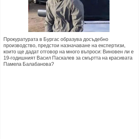
Прокуратурата в Бургас образува досъдебно
производство, предстои назначаване на експертизи,
които ще дадат отговор на много въпроси: Виновен ли е
19-годишният Васил Паскалев за смъртта на красивата
Памела Балабанова?