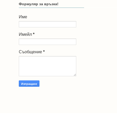
Формуляр за връзка!
Име
Имейл
*
Съобщение
*