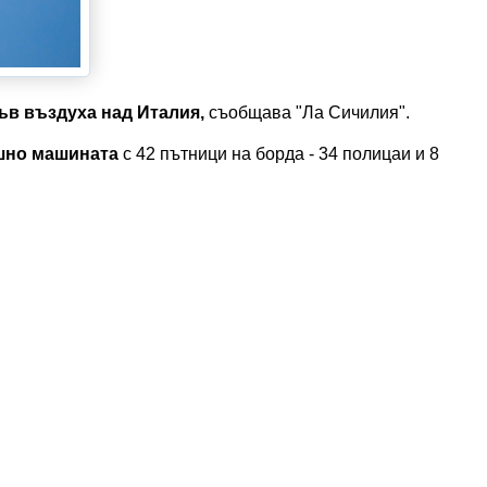
ъв въздуха над Италия,
съобщава "Ла Сичилия".
ешно машината
с 42 пътници на борда - 34 полицаи и 8