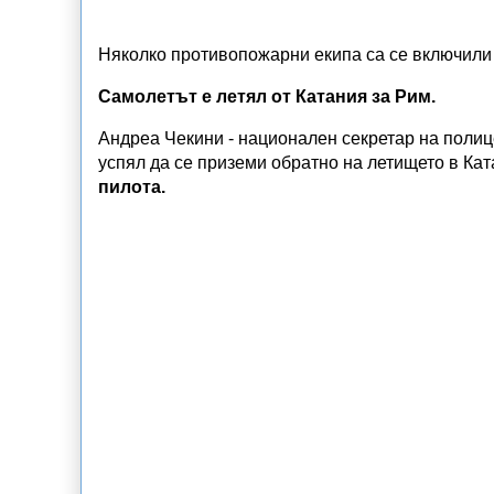
Няколко противопожарни екипа са се включили 
Самолетът е летял от Катания за Рим.
Андреа Чекини - национален секретар на полиц
успял да се приземи обратно на летището в Ка
пилота.