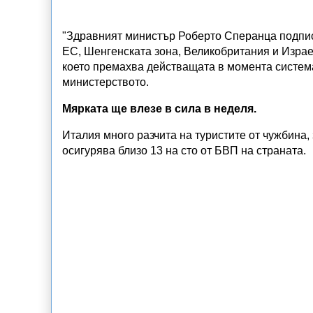
"Здравният министър Роберто Сперанца подпи
ЕС, Шенгенската зона, Великобритания и Израел
което премахва действащата в момента система
министерството.
Мярката ще влезе в сила в неделя.
Италия много разчита на туристите от чужбина, 
осигурява близо 13 на сто от БВП на страната.