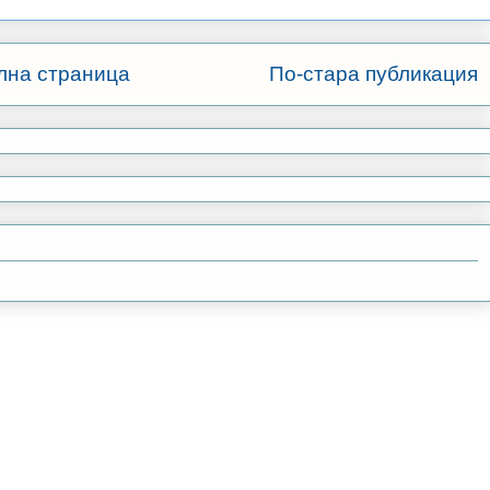
лна страница
По-стара публикация