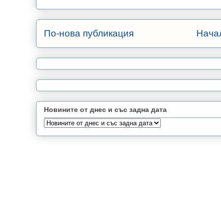
По-нова публикация
Нача
Новините от днес и със задна дата