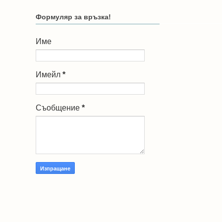
Формуляр за връзка!
Име
Имейл
*
Съобщение
*