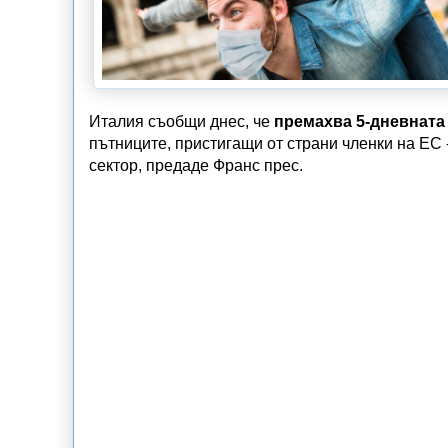
Италия съобщи днес, че
премахва 5-дневната
пътниците, пристигащи от страни членки на ЕС -
сектор, предаде Франс прес.