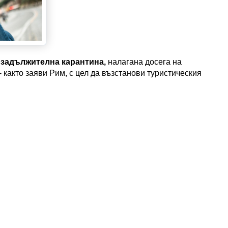
 задължителна карантина,
налагана досега на
 както заяви Рим, с цел да възстанови туристическия