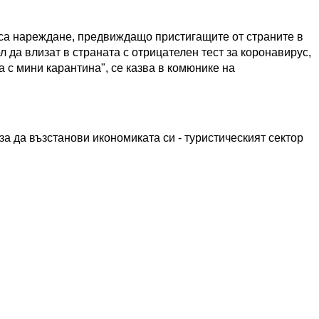
са нареждане, предвиждащо пристигащите от страните в
 да влизат в страната с отрицателен тест за коронавирус,
 с мини карантина", се казва в комюнике на
за да възстанови икономиката си - туристическият сектор