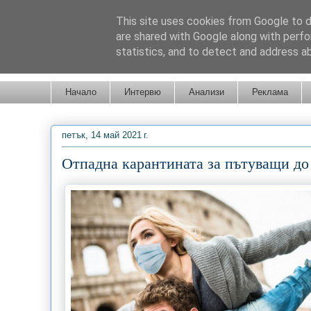
This site uses cookies from Google to de
are shared with Google along with perfo
statistics, and to detect and address a
Новини от Бургас, страната и света!
Начало
Интервю
Анализи
Реклама
петък, 14 май 2021 г.
Отпадна карантината за пътуващи до