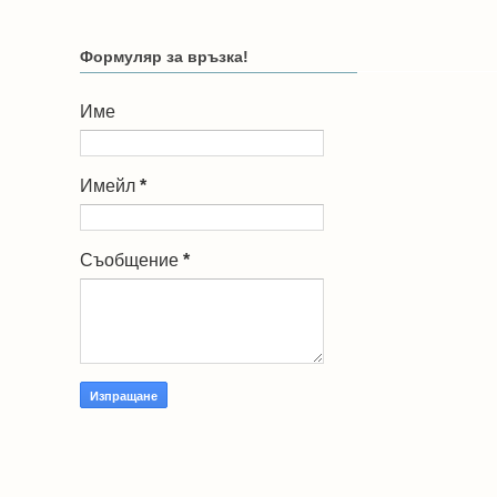
Формуляр за връзка!
Име
Имейл
*
Съобщение
*