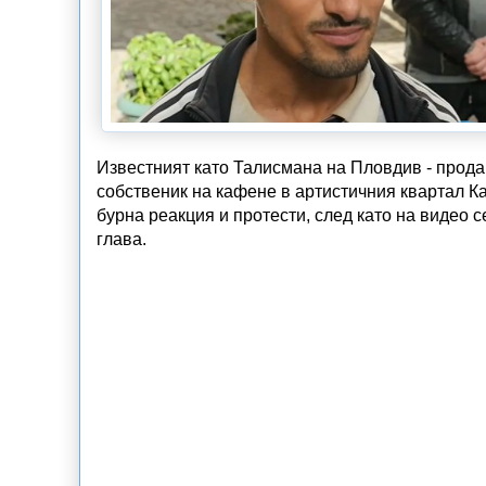
Известният като Талисмана на Пловдив - прода
собственик на кафене в артистичния квартал Ка
бурна реакция и протести, след като на видео с
глава.