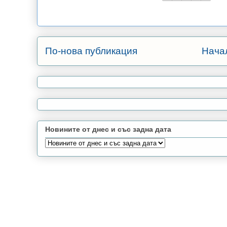
По-нова публикация
Нача
Новините от днес и със задна дата