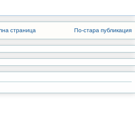
лна страница
По-стара публикация