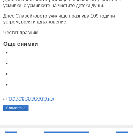
усмивки, с усмивките на чистите детски души.
Днес Славейковото училище празнува 109 години
устрем, воля и вдъхновение.
Честит празник!
Още снимки
at
11/17/2020 09:39:00 pm
Споделяне