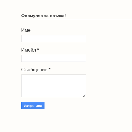
Формуляр за връзка!
Име
Имейл
*
Съобщение
*