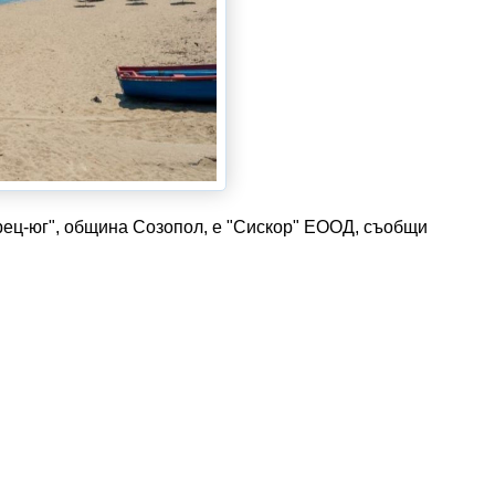
ец-юг", община Созопол, е "Сискор" ЕООД, съобщи