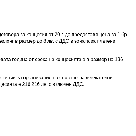
говора за концесия от 20 г. да предоставя цена за 1 бр.
езлонг в размер до 8 лв. с ДДС в зоната за платени
ата година от срока на концесията е в размер на 136
стиции за организация на спортно-развлекателни
цесията е 216 216 лв. с включен ДДС.