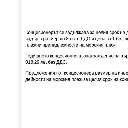
Концесионерът се задължава за целия срок на до
чадър в размер до 8 лв. с ДДС и цена за 1 бр. ш
плажни принадлежности на морския плаж.
Годишното концесионно възнаграждение за първ
018,29 лв. без ДДС.
Предложеният от концесионера размер на инве
дейности на морския плаж за целия срок на кон