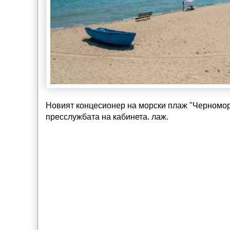
Новият концесионер на морски плаж "Черномор
пресслужбата на кабинета. лаж.