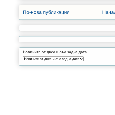
По-нова публикация
Нача
Новините от днес и със задна дата