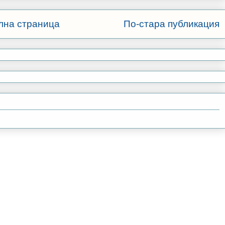
лна страница
По-стара публикация