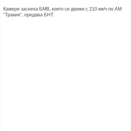
Камери заснеха БМВ, което се движи с 210 км/ч по АМ
"Тракия", предава БНТ.