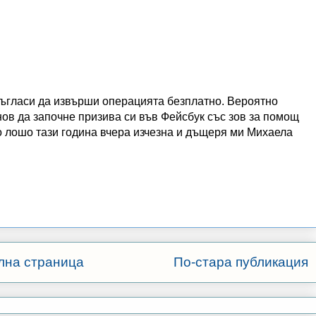
съгласи да извърши операцията безплатно. Вероятно
ов да започне призива си във Фейсбук със зов за помощ
ко лошо тази година вчера изчезна и дъщеря ми Михаела
лна страница
По-стара публикация