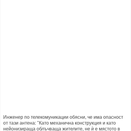
Инженер по телекомуникации обясни, че има опасност
от тази антена: "Като механична конструкция и като
нейонизираща облъчваща жителите, не ѝ е мястото в