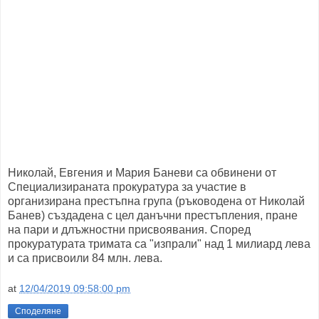
Николай, Евгения и Мария Баневи са обвинени от
Специализираната прокуратура за участие в
организирана престъпна група (ръководена от Николай
Банев) създадена с цел данъчни престъпления, пране
на пари и длъжностни присвоявания. Според
прокуратурата тримата са "изпрали" над 1 милиард лева
и са присвоили 84 млн. лева.
at
12/04/2019 09:58:00 pm
Споделяне