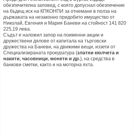
обезпечителна заповед, с която допуснал обезпечение
на бъдещ иск на КПКОНПИ за отнемане в полза на
държавата на незаконно придобито имущество от
Николай, Евгения и Мария Баневи на стойност 141 820
225,19 лева.
Съдът е наложил запор на поименни акции и
дружествени дялове от капитала на търговски
дружества на Баневи, на движими вещи, иззети от
Специализираната прокуратура (
златни кюлчета и
накити, часовници, монети и др.
), на средства в
банкови сметки, както и на моторна яхта.