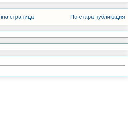
лна страница
По-стара публикация