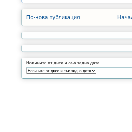
По-нова публикация
Нача
Новините от днес и със задна дата