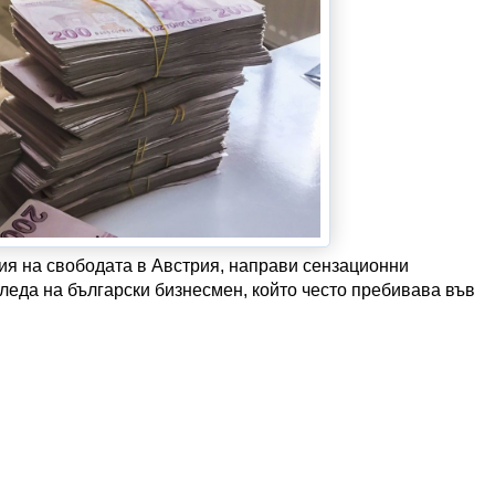
ия на свободата в Австрия, направи сензационни
следа на български бизнесмен, който често пребивава във