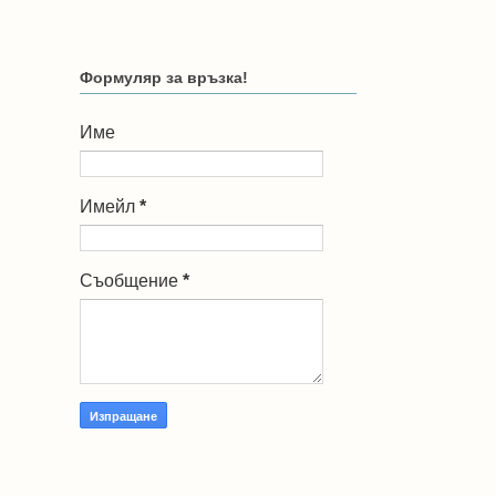
Формуляр за връзка!
Име
Имейл
*
Съобщение
*