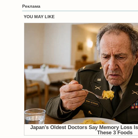
Реклама