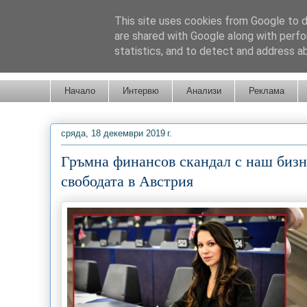
This site uses cookies from Google to de
are shared with Google along with perfo
statistics, and to detect and address a
Новини от Бургас, страната и света!
Начало
Интервю
Анализи
Реклама
сряда, 18 декември 2019 г.
Гръмна финансов скандал с наш бизн
свободата в Австрия