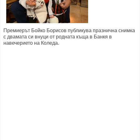
Премиерът Бойко Борисов публикува празнична снимка
с двамата си внуци от родната къща в Банкя в
навечерието на Коледа.