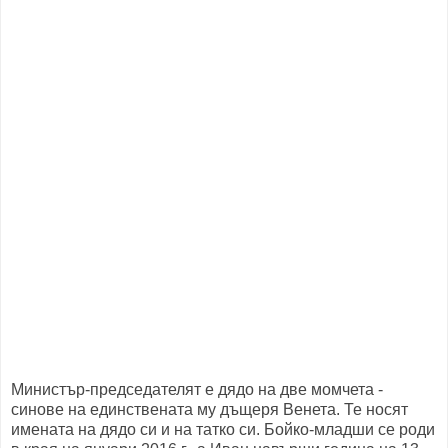
Министър-председателят е дядо на две момчета -
синове на единствената му дъщеря Венета. Те носят
имената на дядо си и на татко си. Бойко-младши се роди