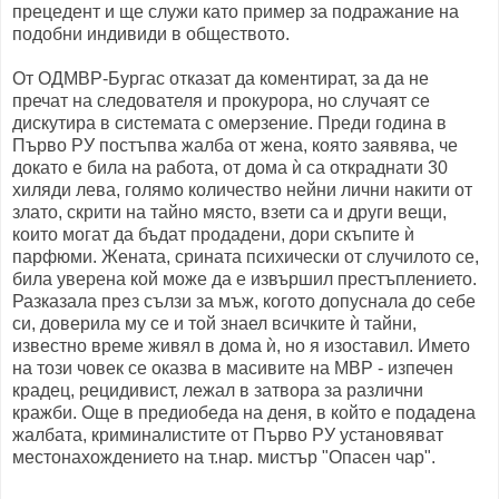
прецедент и ще служи като пример за подражание на
подобни индивиди в обществото.
От ОДМВР-Бургас отказат да коментират, за да не
пречат на следователя и прокурора, но случаят се
дискутира в системата с омерзение. Преди година в
Първо РУ постъпва жалба от жена, която заявява, че
докато е била на работа, от дома ѝ са откраднати 30
хиляди лева, голямо количество нейни лични накити от
злато, скрити на тайно място, взети са и други вещи,
които могат да бъдат продадени, дори скъпите ѝ
парфюми. Жената, срината психически от случилото се,
била уверена кой може да е извършил престъплението.
Разказала през сълзи за мъж, когото допуснала до себе
си, доверила му се и той знаел всичките ѝ тайни,
известно време живял в дома ѝ, но я изоставил. Името
на този човек се оказва в масивите на МВР - изпечен
крадец, рецидивист, лежал в затвора за различни
кражби. Още в предиобеда на деня, в който е подадена
жалбата, криминалистите от Първо РУ установяват
местонахождението на т.нар. мистър "Опасен чар".