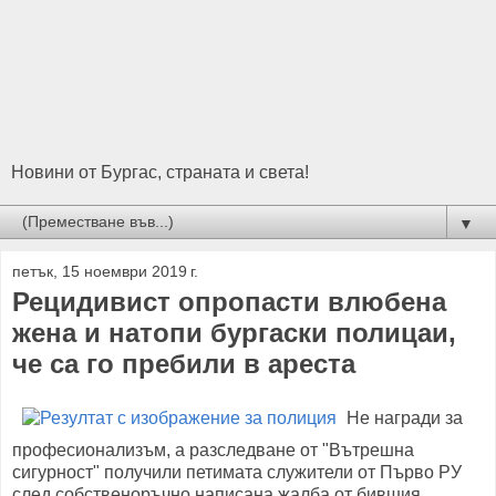
Новини от Бургас, страната и света!
▼
петък, 15 ноември 2019 г.
Рецидивист опропасти влюбена
жена и натопи бургаски полицаи,
че са го пребили в ареста
Не награди за
професионализъм, а разследване от "Вътрешна
сигурност" получили петимата служители от Първо РУ
след собственоръчно написана жалба от бившия