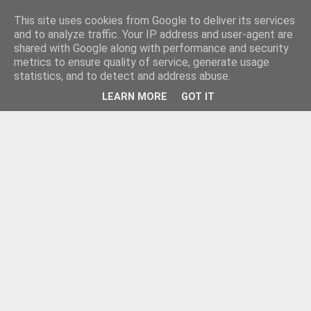
This site uses cookies from Google to deliver its services
and to analyze traffic. Your IP address and user-agent are
shared with Google along with performance and security
metrics to ensure quality of service, generate usage
statistics, and to detect and address abuse.
LEARN MORE
GOT IT