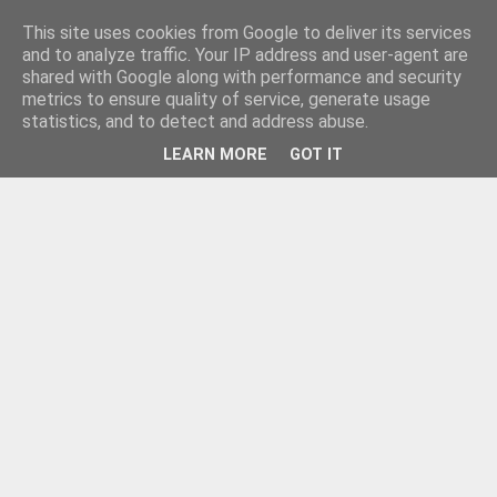
This site uses cookies from Google to deliver its services
and to analyze traffic. Your IP address and user-agent are
shared with Google along with performance and security
metrics to ensure quality of service, generate usage
statistics, and to detect and address abuse.
LEARN MORE
GOT IT