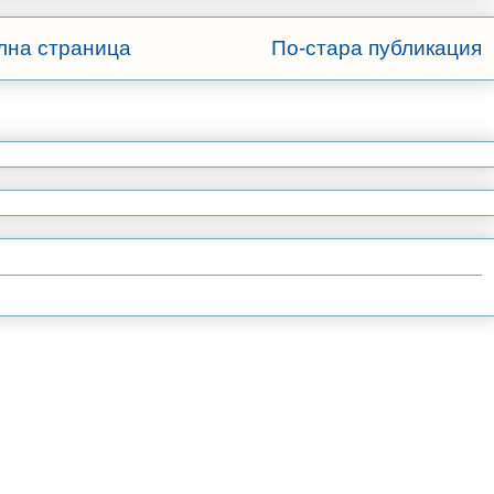
лна страница
По-стара публикация