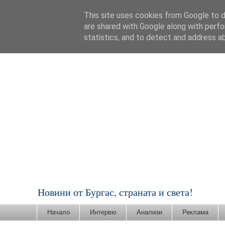
This site uses cookies from Google to de
are shared with Google along with perfo
statistics, and to detect and address a
Новини от Бургас, страната и света!
Начало
Интервю
Анализи
Реклама