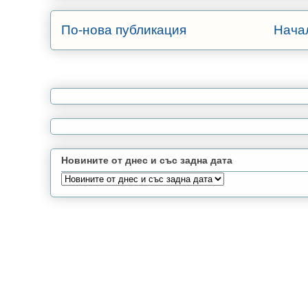
По-нова публикация
Нача
Новините от днес и със задна дата