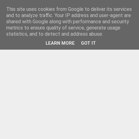
This site uses cookies from Google to deliver its services
and to analyze traffic. Your IP address and user-agent are
shared with Google along with performance and security
metrics to ensure quality of service, generate usage
statistics, and to detect and address abuse.
LEARN MORE
GOT IT