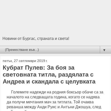
Новини от Бургас, страната и света!
▼
петък, 27 септември 2019 г.
Кубрат Пулев: За боя за
световната титла, раздялата с
Андреа и скандала с целувката
Големите надежди на родния боксьор обаче са за
началото на следващата година, когато се надява
да получи мечтания мач за титлата. Той очаква
реванша между Анди Руис и Антъни Джошуа, след