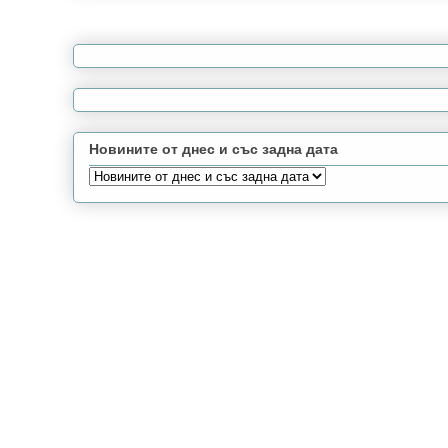
Новините от днес и със задна дата