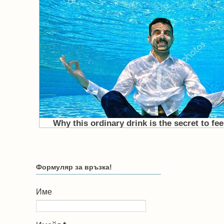
Формуляр за връзка!
Име