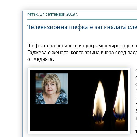
петък, 27 септември 2019 г.
Телевизионна шефка е загиналата сле
Шефката на новините и програмен директор в 
Гаджева е жената, която загина вчера след пад
от медията.