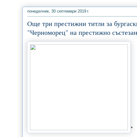
понеделник, 30 септември 2019 г.
Още три престижни титли за бургаск
"Черноморец" на престижно състеза
*