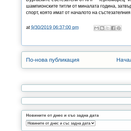
шампионските титли от миналата година, затвъ
спорт, която имат от началото на състезателни
at
9/30/2019 06:37:00 pm
По-нова публикация
Нача
Новините от днес и със задна дата