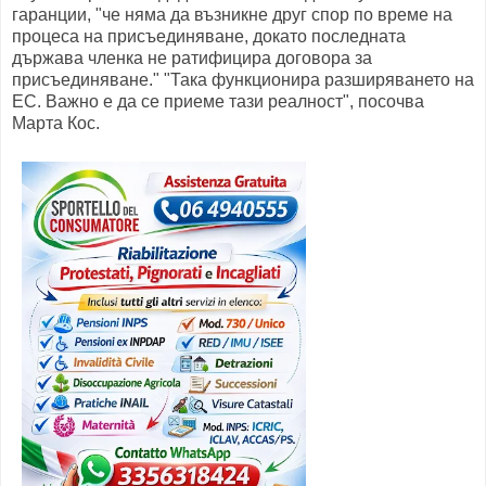
гаранции, "че няма да възникне друг спор по време на
процеса на присъединяване, докато последната
държава членка не ратифицира договора за
присъединяване." "Така функционира разширяването на
ЕС. Важно е да се приеме тази реалност", посочва
Марта Кос.