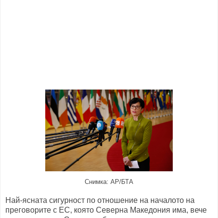
Снимка: AP/БТА
Най-ясната сигурност по отношение на началото на
преговорите с ЕС, която Северна Македония има, вече