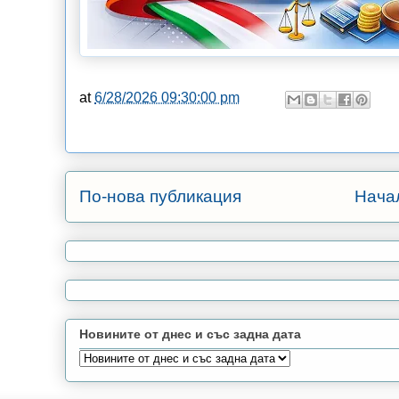
at
6/28/2026 09:30:00 pm
По-нова публикация
Нача
Новините от днес и със задна дата