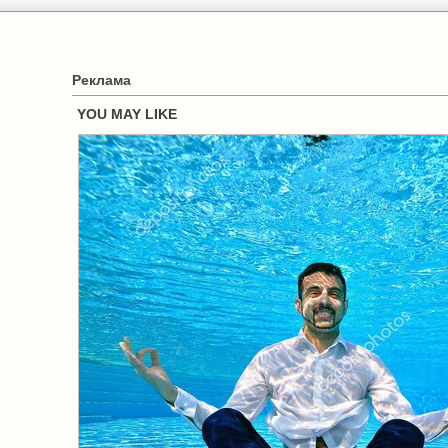
Реклама