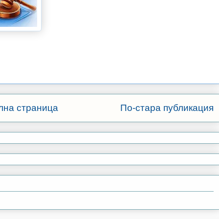
лна страница
По-стара публикация