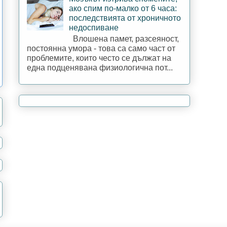
ако спим по-малко от 6 часа:
последствията от хроничното
недоспиване
Влошена памет, разсеяност,
постоянна умора - това са само част от
проблемите, които често се дължат на
една подценявана физиологична пот...