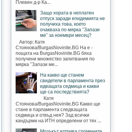
Плевен д-р Ка...
Защо хората в неплатен
отпуск заради епидемията не
получиха това, което
очакваха по мярка "Запази
ме" за ноември месец?
Автор: Катя
Стоянова/BurgasNovinite.BG На е -
пощата на BurgasNovinite.BG бяха
получени множество запитвания по
мярка "Запази ме...
На какво ще станем
свидетели в парламента през
идващата седмица и какви
ще са последствията?
Катя
Стоянова/BurgasNovinite.BG Какво ще
стане в парламента следващата
седмица и отвъд нея? Зад всички
кандърми на ИТН определени от тях ...
Мозъкът изтрива спомените,