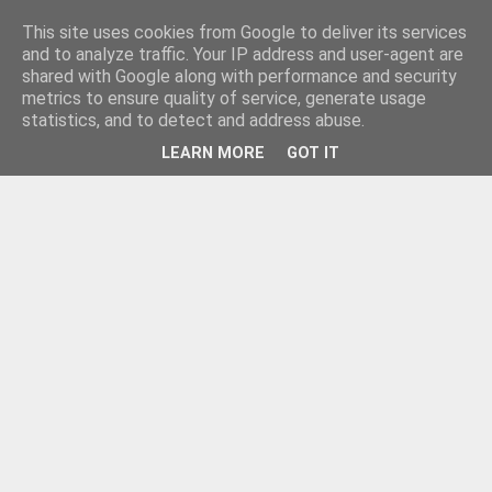
This site uses cookies from Google to deliver its services
and to analyze traffic. Your IP address and user-agent are
shared with Google along with performance and security
metrics to ensure quality of service, generate usage
statistics, and to detect and address abuse.
LEARN MORE
GOT IT