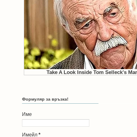
Формуляр за връзка!
Име
Имейл
*