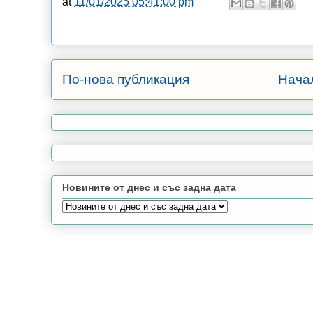
at
11/01/2025 05:41:00 pm
По-нова публикация
Нача
Новините от днес и със задна дата