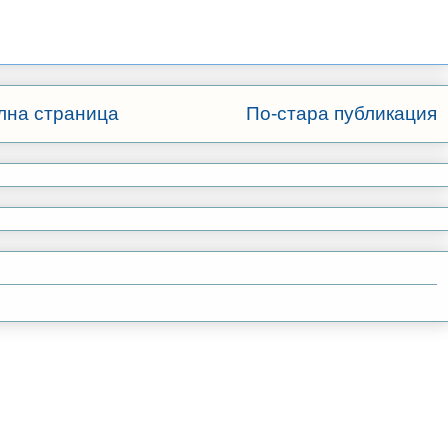
лна страница
По-стара публикация