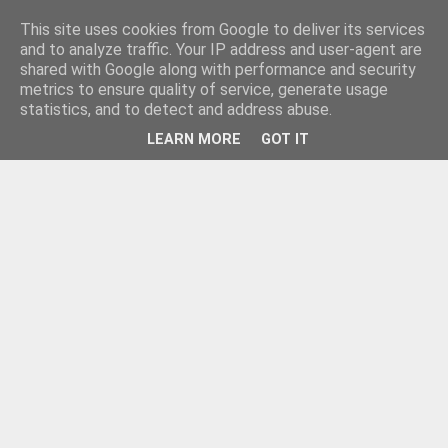
This site uses cookies from Google to deliver its services
and to analyze traffic. Your IP address and user-agent are
shared with Google along with performance and security
metrics to ensure quality of service, generate usage
statistics, and to detect and address abuse.
LEARN MORE
GOT IT