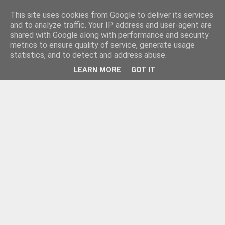
This site uses cookies from Google to deliver its services
and to analyze traffic. Your IP address and user-agent are
shared with Google along with performance and security
metrics to ensure quality of service, generate usage
statistics, and to detect and address abuse.
LEARN MORE
GOT IT