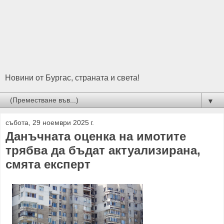
Новини от Бургас, страната и света!
▼
събота, 29 ноември 2025 г.
Данъчнaта оценкa на имотите
трябва да бъдат актуализирана,
смята експерт