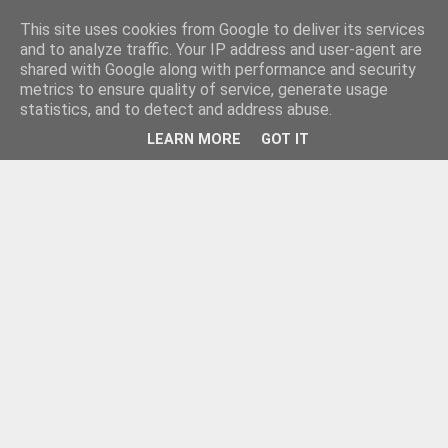
This site uses cookies from Google to deliver its services
and to analyze traffic. Your IP address and user-agent are
shared with Google along with performance and security
metrics to ensure quality of service, generate usage
statistics, and to detect and address abuse.
LEARN MORE
GOT IT