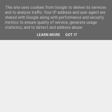
This site uses cookies from Google to deliver its services
and to analyze traffic. Your IP address and user-agent are
shared with Google along with performance and security
metrics to ensure quality of service, generate usage
statistics, and to detect and address abuse.
LEARN MORE
GOT IT