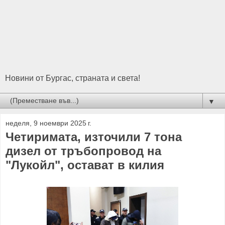
Новини от Бургас, страната и света!
▼
неделя, 9 ноември 2025 г.
Четиримата, източили 7 тона
дизел от тръбопровод на
"Лукойл", остават в килия