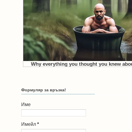
Формуляр за връзка!
Име
Имейл
*