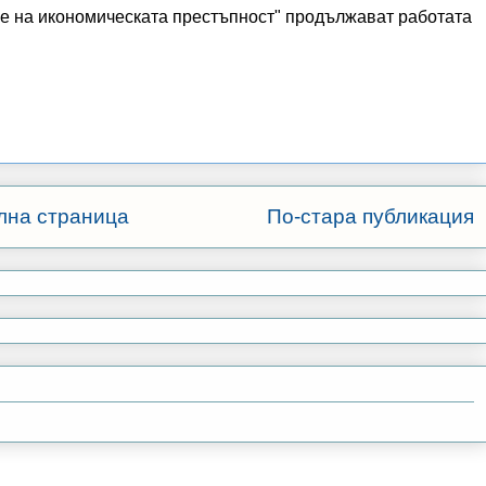
е на икономическата престъпност" продължават работата
лна страница
По-стара публикация