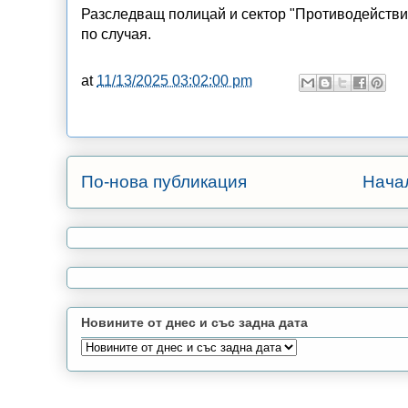
Разследващ полицай и сектор "Противодействи
по случая.
at
11/13/2025 03:02:00 pm
По-нова публикация
Нача
Новините от днес и със задна дата