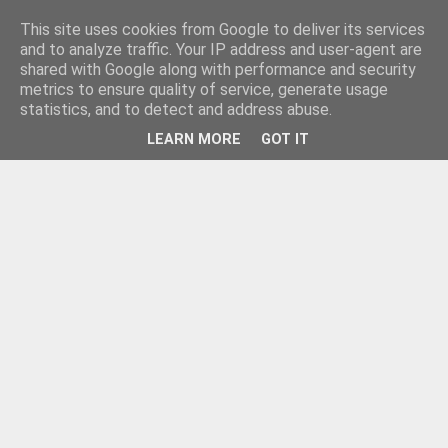
This site uses cookies from Google to deliver its services
and to analyze traffic. Your IP address and user-agent are
shared with Google along with performance and security
metrics to ensure quality of service, generate usage
statistics, and to detect and address abuse.
LEARN MORE
GOT IT