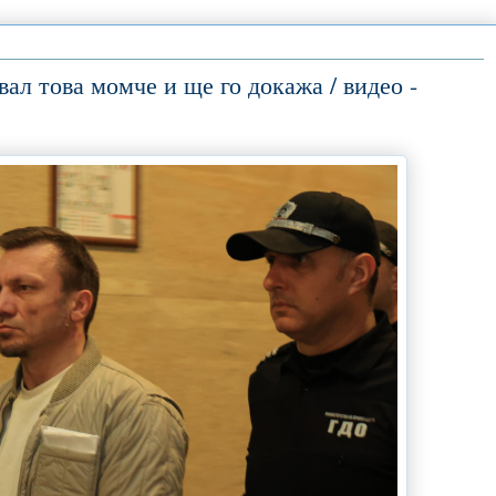
л това момче и ще го докажа / видео -