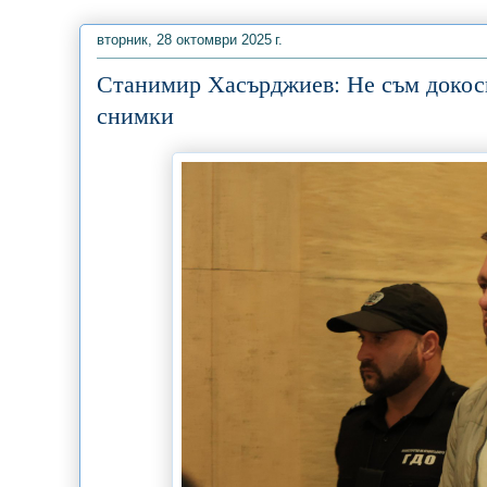
вторник, 28 октомври 2025 г.
Станимир Хасърджиев: Не съм докосва
снимки