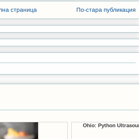
лна страница
По-стара публикация