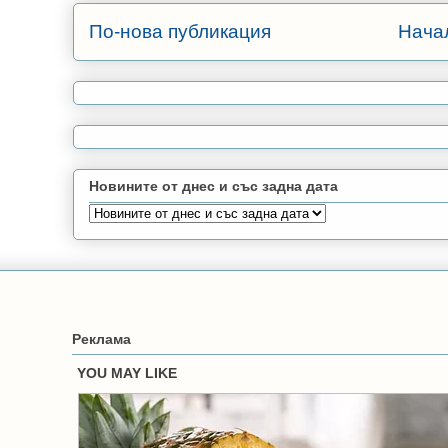
По-нова публикация
Нача
Новините от днес и със задна дата
Реклама