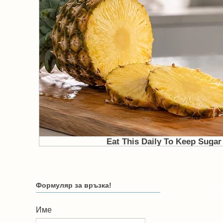
Формуляр за връзка!
Име