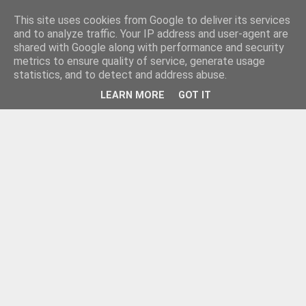
This site uses cookies from Google to deliver its services
and to analyze traffic. Your IP address and user-agent are
shared with Google along with performance and security
metrics to ensure quality of service, generate usage
statistics, and to detect and address abuse.
LEARN MORE
GOT IT