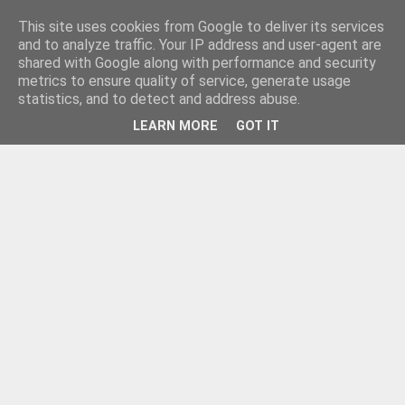
This site uses cookies from Google to deliver its services
and to analyze traffic. Your IP address and user-agent are
shared with Google along with performance and security
metrics to ensure quality of service, generate usage
statistics, and to detect and address abuse.
LEARN MORE
GOT IT