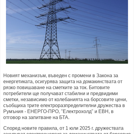
Новият механизъм, въведен с промени в Закона за
енергетиката, осигурява защита на домакинствата от
рязко повишаване на сметките за ток. Битовите
потребители ще получават стабилни и предвидими
сметки, независимо от колебанията на борсовите цени,
съобщиха трите електроразпределителни дружества в
Румъния - ЕНЕРГО-ПРО, "Електрохолд" и ЕВН, в
отговор на запитване на БТА.
Според новите правила, от 1 юли 2025 г. дружествата