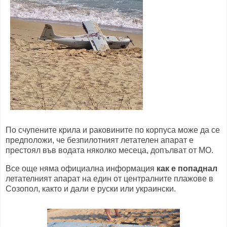
По счупените крила и раковините по корпуса може да се
предположи, че безпилотният летателен апарат е
престоял във водата няколко месеца, допълват от МО.
Все още няма официална информация
как е попаднал
летателният апарат на един от централните плажове в
Созопол, както и дали е руски или украински.