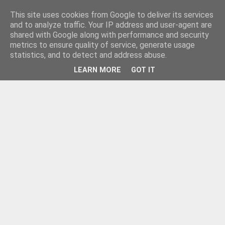
This site uses cookies from Google to deliver its services
and to analyze traffic. Your IP address and user-agent are
shared with Google along with performance and security
metrics to ensure quality of service, generate usage
statistics, and to detect and address abuse.
LEARN MORE
GOT IT