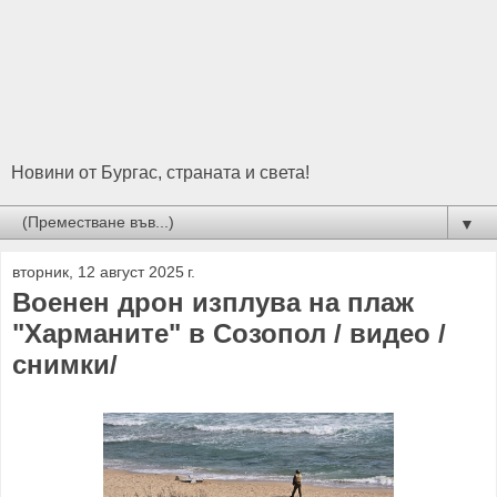
Новини от Бургас, страната и света!
▼
вторник, 12 август 2025 г.
Военен дрон изплува на плаж
"Харманите" в Созопол / видео /
снимки/