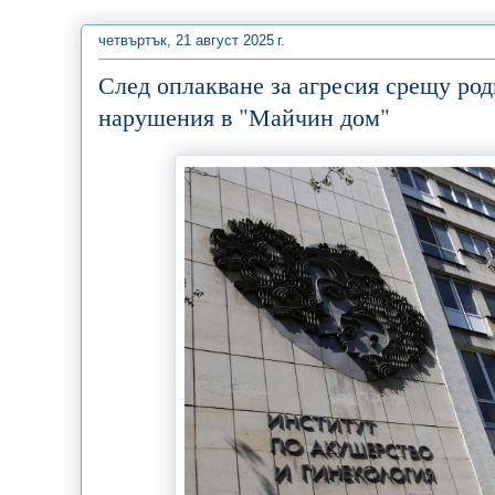
четвъртък, 21 август 2025 г.
След оплакване за агресия срещу ро
нарушения в "Майчин дом"