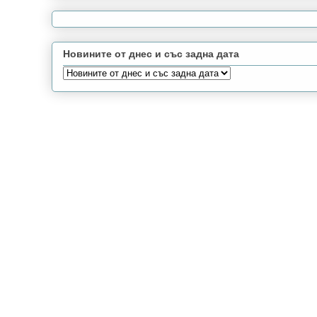
Новините от днес и със задна дата