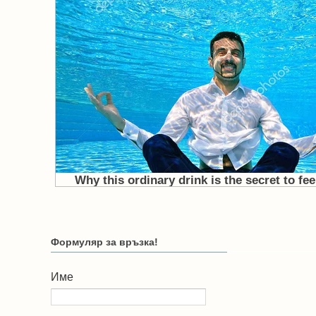
Формуляр за връзка!
Име