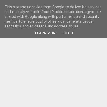
This site uses cookies from Google to deliver its services
and to analyze traffic. Your IP address and user-agent are
shared with Google along with performance and security
metrics to ensure quality of service, generate usage
statistics, and to detect and address abuse.
LEARN MORE
GOT IT