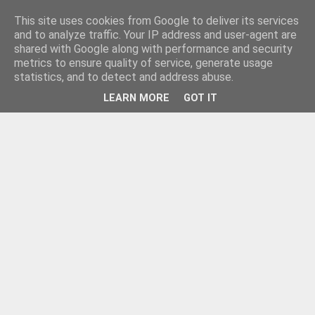
This site uses cookies from Google to deliver its services
and to analyze traffic. Your IP address and user-agent are
shared with Google along with performance and security
metrics to ensure quality of service, generate usage
statistics, and to detect and address abuse.
LEARN MORE
GOT IT