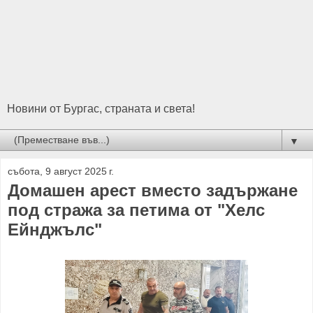
Новини от Бургас, страната и света!
▼
събота, 9 август 2025 г.
Домашен арест вместо задържане
под стража за петима от "Хелс
Ейнджълс"