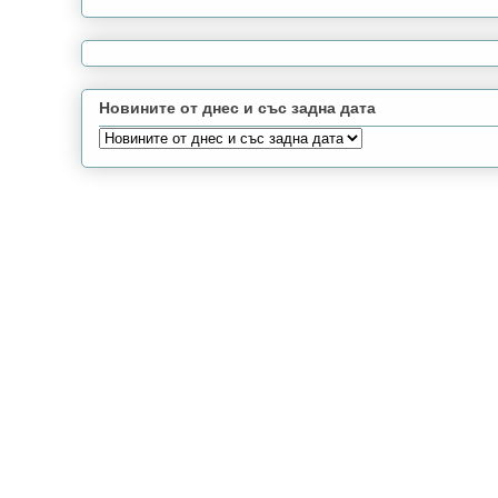
Новините от днес и със задна дата