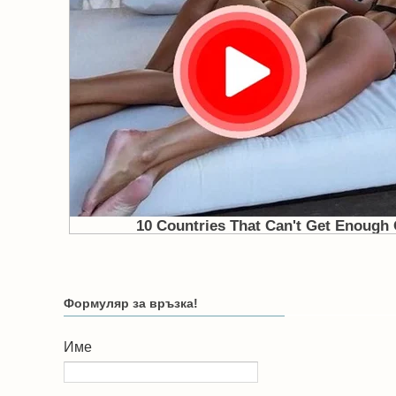
Формуляр за връзка!
Име