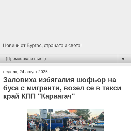
Новини от Бургас, страната и света!
▼
неделя, 24 август 2025 г.
Заловиха избягалия шофьор на
буса с мигранти, возел се в такси
край КПП "Караагач"