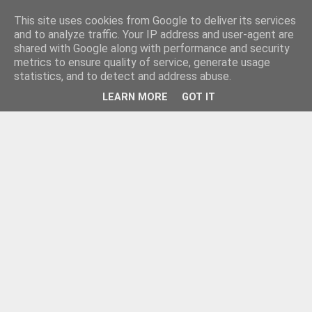
This site uses cookies from Google to deliver its services
and to analyze traffic. Your IP address and user-agent are
shared with Google along with performance and security
metrics to ensure quality of service, generate usage
statistics, and to detect and address abuse.
LEARN MORE
GOT IT