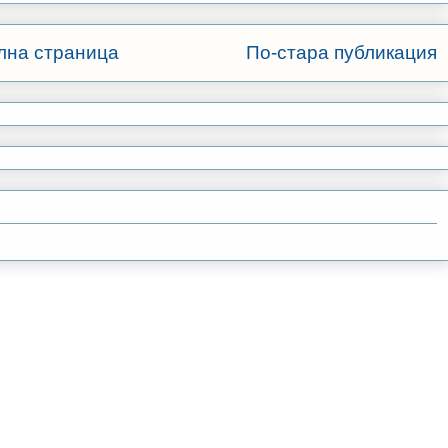
лна страница
По-стара публикация