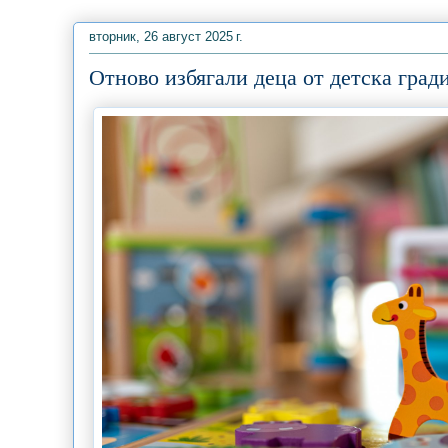
вторник, 26 август 2025 г.
Отново избягали деца от детска град