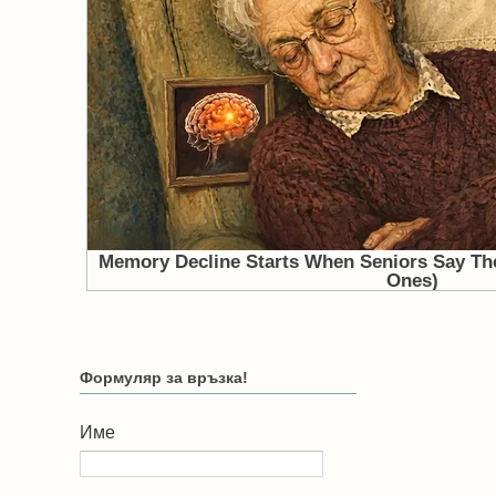
Формуляр за връзка!
Име