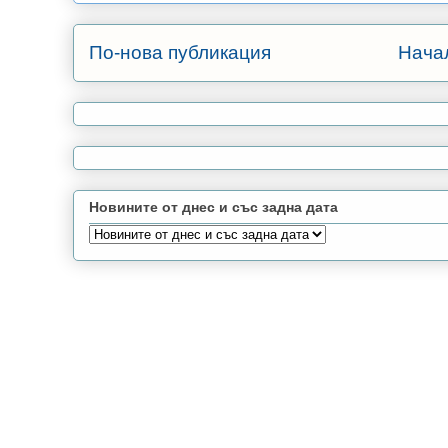
По-нова публикация
Нача
Новините от днес и със задна дата