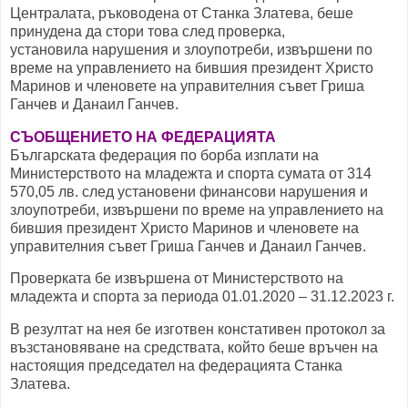
Централата, ръководена от Станка Златева, беше
принудена да стори това след проверка,
установила нарушения и злоупотреби, извършени по
време на управлението на бившия президент Христо
Маринов и членовете на управителния съвет Гриша
Ганчев и Данаил Ганчев.
СЪОБЩЕНИЕТО НА ФЕДЕРАЦИЯТА
Българската федерация по борба изплати на
Министерството на младежта и спорта сумата от 314
570,05 лв. след установени финансови нарушения и
злоупотреби, извършени по време на управлението на
бившия президент Христо Маринов и членовете на
управителния съвет Гриша Ганчев и Данаил Ганчев.
Проверката бе извършена от Министерството на
младежта и спорта за периода 01.01.2020 – 31.12.2023 г.
В резултат на нея бе изготвен констативен протокол за
възстановяване на средствата, който беше връчен на
настоящия председател на федерацията Станка
Златева.