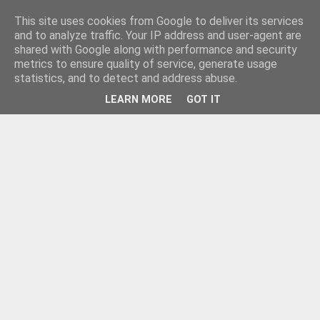
This site uses cookies from Google to deliver its services
and to analyze traffic. Your IP address and user-agent are
shared with Google along with performance and security
metrics to ensure quality of service, generate usage
statistics, and to detect and address abuse.
LEARN MORE
GOT IT