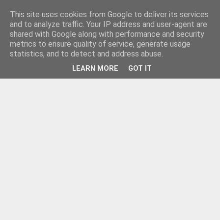
This site uses cookies from Google to deliver its services
and to analyze traffic. Your IP address and user-agent are
shared with Google along with performance and security
metrics to ensure quality of service, generate usage
statistics, and to detect and address abuse.
LEARN MORE
GOT IT