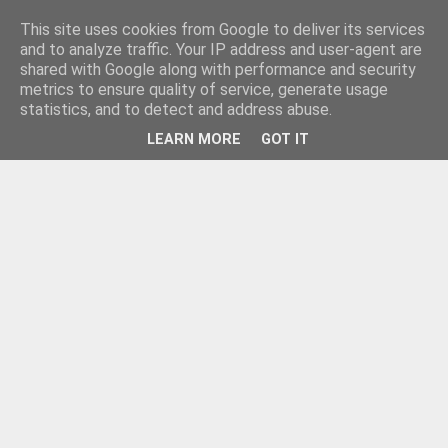
This site uses cookies from Google to deliver its services
and to analyze traffic. Your IP address and user-agent are
shared with Google along with performance and security
metrics to ensure quality of service, generate usage
statistics, and to detect and address abuse.
LEARN MORE
GOT IT