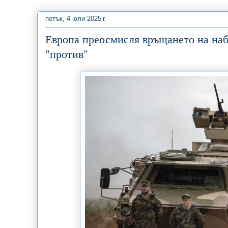
петък, 4 юли 2025 г.
Европа преосмисля връщането на набо
"против"