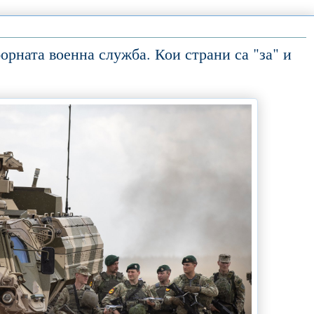
рната военна служба. Кои страни са "за" и