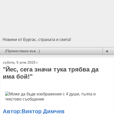
Новини от Бургас, страната и света!
▼
събота, 5 юли 2025 г.
"Йес, сега значи тука трябва да
има бой!"
Автор:Виктор Димчев