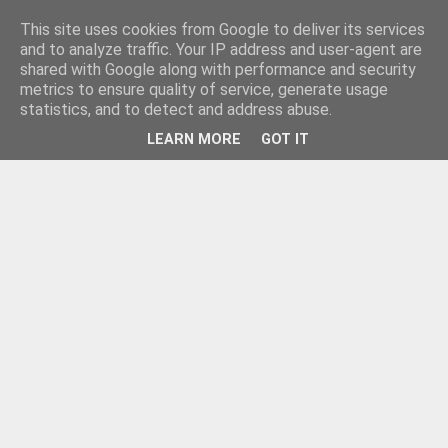
This site uses cookies from Google to deliver its services
and to analyze traffic. Your IP address and user-agent are
shared with Google along with performance and security
metrics to ensure quality of service, generate usage
statistics, and to detect and address abuse.
LEARN MORE
GOT IT