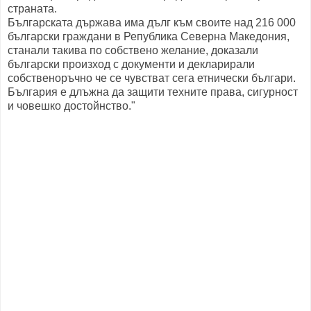
страната.
Българската държава има дълг към своите над 216 000
български граждани в Република Северна Македония,
станали такива по собствено желание, доказали
български произход с документи и декларирали
собственоръчно че се чувстват сега етнически българи.
България е длъжна да защити техните права, сигурност
и човешко достойнство."