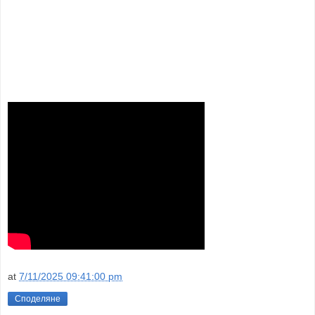
at
7/11/2025 09:41:00 pm
Споделяне