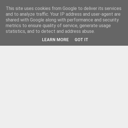
This site uses cookies from Google to deliver its services
and to analyze traffic. Your IP address and user-agent are
shared with Google along with performance and security
metrics to ensure quality of service, generate usage
statistics, and to detect and address abuse.
LEARN MORE
GOT IT