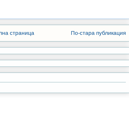
лна страница
По-стара публикация