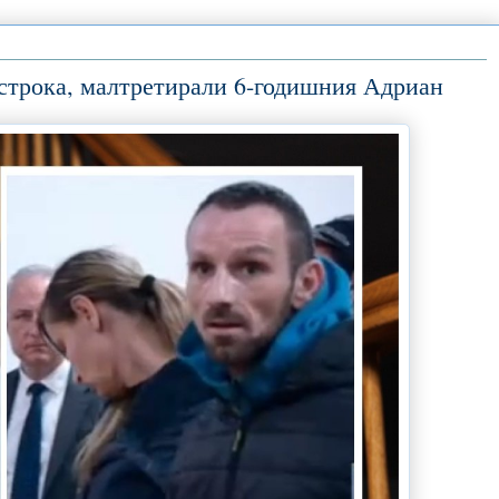
строка, малтретирали 6-годишния Адриан