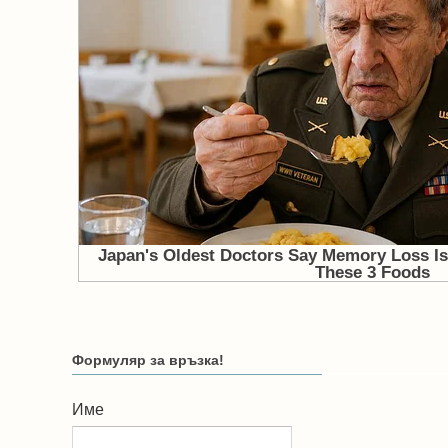
Формуляр за връзка!
Име