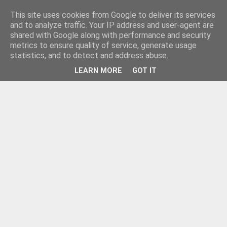
This site uses cookies from Google to deliver its services
and to analyze traffic. Your IP address and user-agent are
shared with Google along with performance and security
metrics to ensure quality of service, generate usage
statistics, and to detect and address abuse.
LEARN MORE
GOT IT