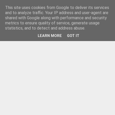
This site uses cookies from Google to deliver its services
and to analyze traffic. Your IP address and user-agent are
shared with Google along with performance and security
metrics to ensure quality of service, generate usage
statistics, and to detect and address abuse.
LEARN MORE
GOT IT