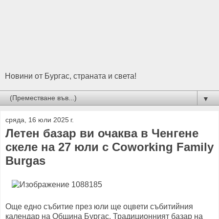
Новини от Бургас, страната и света!
▼
сряда, 16 юли 2025 г.
Летен базар ви очаква в Ченгене
скеле на 27 юли с Coworking Family
Burgas
Още едно събитие през юли ще оцвети събитийния
календар на Община Бургас. Традиционният базар на