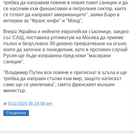
трябва да направим повече в новия пакет санкции и да
се насочим към финансовия и петролния сектор, както
се готвят да направят американците", заяви Баро в
интервю за "Франс енфо" и "Монд".
Вчера Украйна и нейните европейски съюзници, заедно
със САЩ, поставиха ултиматум на Москва да приеме
пълно и безусловно 30-дневно прекратяване на огъня,
което да започне в понеделник, като в противен случай
Русия ще бъде изправена пред нови "масирани
санкции".
"Владимир Путин все повече е притиснат в ъгъла и ще
трябва да направи стъпки към мир, защото натискът
само ще се увеличава", смята френският външен
министър.
at
5/11/2025 05:19:00 pm
Споделяне