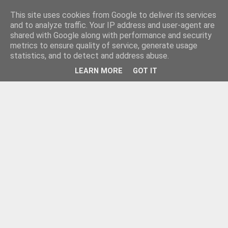
This site uses cookies from Google to deliver its services
and to analyze traffic. Your IP address and user-agent are
shared with Google along with performance and security
metrics to ensure quality of service, generate usage
statistics, and to detect and address abuse.
LEARN MORE
GOT IT