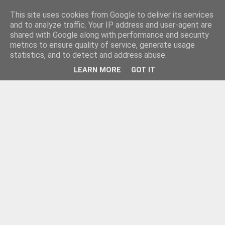
This site uses cookies from Google to deliver its services
and to analyze traffic. Your IP address and user-agent are
shared with Google along with performance and security
metrics to ensure quality of service, generate usage
statistics, and to detect and address abuse.
LEARN MORE
GOT IT