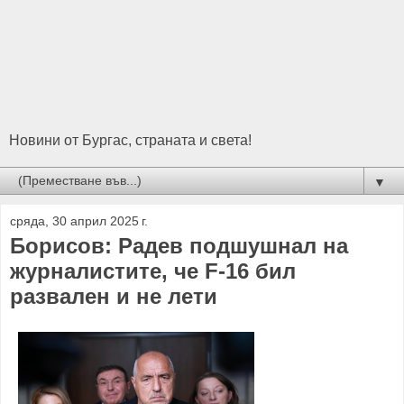
Новини от Бургас, страната и света!
▼
сряда, 30 април 2025 г.
Борисов: Радев подшушнал на
журналистите, че F-16 бил
развален и не лети