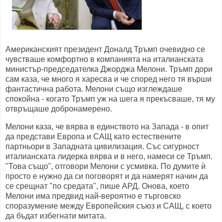
Американският президент Доналд Тръмп очевидно се
чувстваше комфортно в компанията на италианската
министър-председателка Джорджа Мелони. Тръмп дори
сам каза, че много я харесва и че според него тя върши
фантастична работа. Мелони също изглеждаше
спокойна - когато Тръмп уж на шега я прекъсваше, тя му
отвръщаше добронамерено.
Мелони каза, че вярва в единството на Запада - в опит
да представи Европа и САЩ като естествените
партньори в Западната цивилизация. Със сигурност
италианската лидерка вярва и в него, намеси се Тръмп.
"Това също", отговори Мелони с усмивка. По думите ѝ
просто е нужно да си поговорят и да намерят начин да
се срещнат "по средата", пише АРД. Онова, което
Мелони има предвид най-вероятно е търговско
споразумение между Европейския съюз и САЩ, с което
да бъдат избегнати митата.