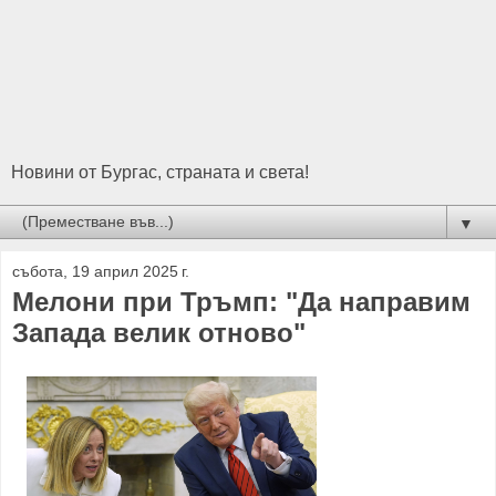
Новини от Бургас, страната и света!
▼
събота, 19 април 2025 г.
Мелони при Тръмп: "Да направим
Запада велик отново"