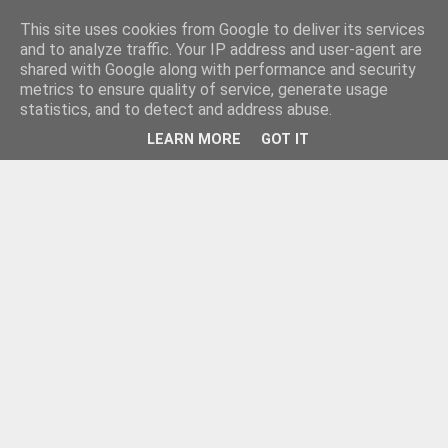
This site uses cookies from Google to deliver its services
and to analyze traffic. Your IP address and user-agent are
shared with Google along with performance and security
metrics to ensure quality of service, generate usage
statistics, and to detect and address abuse.
LEARN MORE
GOT IT